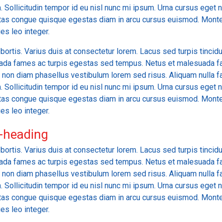
. Sollicitudin tempor id eu nisl nunc mi ipsum. Urna cursus eget
stas congue quisque egestas diam in arcu cursus euismod. Monte
es leo integer.
bortis. Varius duis at consectetur lorem. Lacus sed turpis tincidun
suada fames ac turpis egestas sed tempus. Netus et malesuada f
u non diam phasellus vestibulum lorem sed risus. Aliquam nulla f
. Sollicitudin tempor id eu nisl nunc mi ipsum. Urna cursus eget
stas congue quisque egestas diam in arcu cursus euismod. Monte
es leo integer.
-heading
bortis. Varius duis at consectetur lorem. Lacus sed turpis tincidun
suada fames ac turpis egestas sed tempus. Netus et malesuada f
u non diam phasellus vestibulum lorem sed risus. Aliquam nulla f
. Sollicitudin tempor id eu nisl nunc mi ipsum. Urna cursus eget
stas congue quisque egestas diam in arcu cursus euismod. Monte
es leo integer.