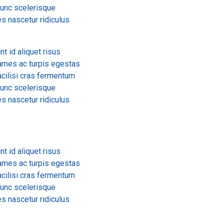
 nunc scelerisque
s nascetur ridiculus
t id aliquet risus
ames ac turpis egestas
acilisi cras fermentum
 nunc scelerisque
s nascetur ridiculus
t id aliquet risus
ames ac turpis egestas
acilisi cras fermentum
 nunc scelerisque
s nascetur ridiculus