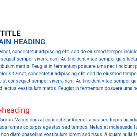
 TITLE
AIN HEADING
amet, consectetur adipiscing elit, sed do eiusmod tempor incidid
nsequat semper viverra nam. Ac tincidunt vitae semper quis lectu
tibulum mattis. Feugiat in fermentum posuere urna nec tincidunt
lor sit amet, consectetur adipiscing elit, sed do eiusmod tempor 
c ut consequat semper viverra nam. Ac tincidunt vitae semper quis
d lectus vestibulum mattis. Feugiat in fermentum posuere urna n
-heading
bortis. Varius duis at consectetur lorem. Lacus sed turpis tincidun
suada fames ac turpis egestas sed tempus. Netus et malesuada f
u non diam phasellus vestibulum lorem sed risus. Aliquam nulla f