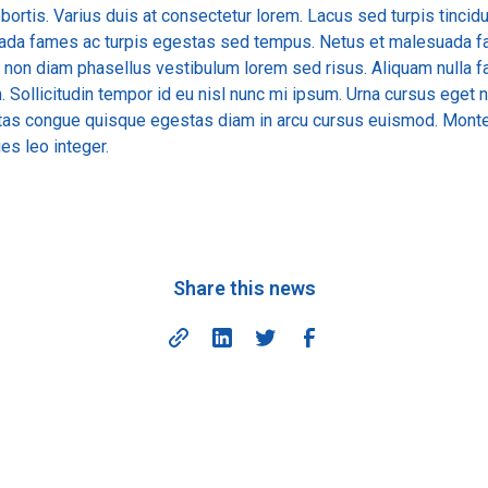
bortis. Varius duis at consectetur lorem. Lacus sed turpis tincidun
suada fames ac turpis egestas sed tempus. Netus et malesuada f
u non diam phasellus vestibulum lorem sed risus. Aliquam nulla f
. Sollicitudin tempor id eu nisl nunc mi ipsum. Urna cursus eget
stas congue quisque egestas diam in arcu cursus euismod. Monte
es leo integer.
Share this news