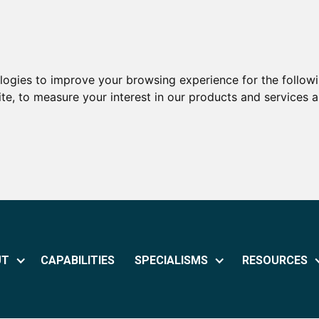
ologies to improve your browsing experience for the follow
ite
,
to measure your interest in our products and services a
UT
CAPABILITIES
SPECIALISMS
RESOURCES