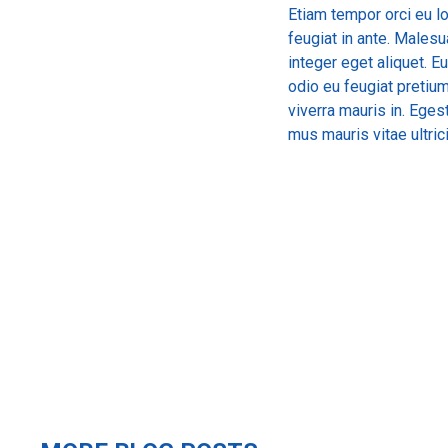
Etiam tempor orci eu lo
feugiat in ante. Male
integer eget aliquet. E
odio eu feugiat pretium
viverra mauris in. Ege
mus mauris vitae ultrici