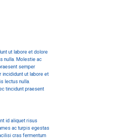
unt ut labore et dolore
s nulla. Molestie ac
 praesent semper
incididunt ut labore et
 lectus nulla.
ec tincidunt praesent
t id aliquet risus
ames ac turpis egestas
acilisi cras fermentum