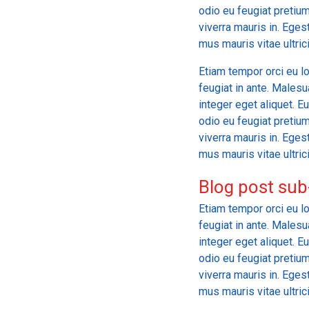
odio eu feugiat pretium
viverra mauris in. Ege
mus mauris vitae ultrici
Etiam tempor orci eu lo
feugiat in ante. Male
integer eget aliquet. E
odio eu feugiat pretium
viverra mauris in. Ege
mus mauris vitae ultrici
Blog post sub
Etiam tempor orci eu lo
feugiat in ante. Male
integer eget aliquet. E
odio eu feugiat pretium
viverra mauris in. Ege
mus mauris vitae ultrici