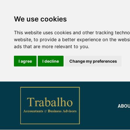
We use cookies
This website uses cookies and other tracking techn
website
,
to provide a better experience on the webs
ads that are more relevant to you
.
I agree
I decline
Change my preferences
ABO