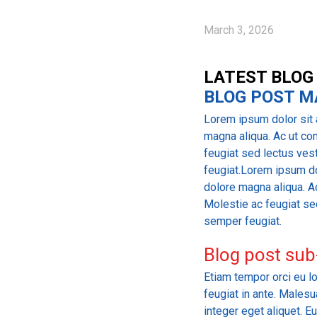
March 3, 2026
LATEST BLOG
BLOG POST M
Lorem ipsum dolor sit 
magna aliqua. Ac ut co
feugiat sed lectus ves
feugiat.Lorem ipsum do
dolore magna aliqua. A
Molestie ac feugiat se
semper feugiat.
Blog post sub
Etiam tempor orci eu lo
feugiat in ante. Male
integer eget aliquet. E