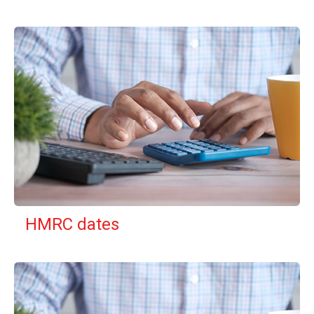
HMRC dates