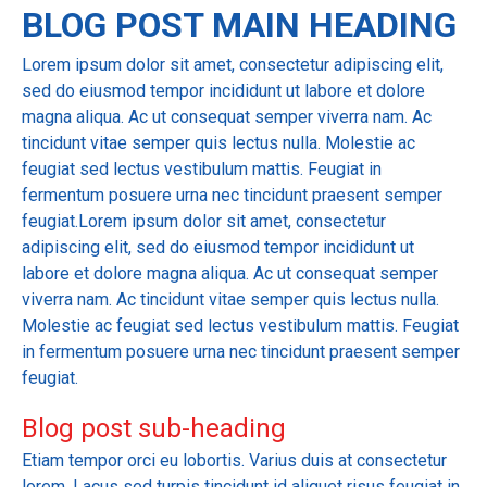
BLOG POST MAIN HEADING
Lorem ipsum dolor sit amet, consectetur adipiscing elit,
sed do eiusmod tempor incididunt ut labore et dolore
magna aliqua. Ac ut consequat semper viverra nam. Ac
tincidunt vitae semper quis lectus nulla. Molestie ac
feugiat sed lectus vestibulum mattis. Feugiat in
fermentum posuere urna nec tincidunt praesent semper
feugiat.Lorem ipsum dolor sit amet, consectetur
adipiscing elit, sed do eiusmod tempor incididunt ut
labore et dolore magna aliqua. Ac ut consequat semper
viverra nam. Ac tincidunt vitae semper quis lectus nulla.
Molestie ac feugiat sed lectus vestibulum mattis. Feugiat
in fermentum posuere urna nec tincidunt praesent semper
feugiat.
Blog post sub-heading
Etiam tempor orci eu lobortis. Varius duis at consectetur
lorem. Lacus sed turpis tincidunt id aliquet risus feugiat in