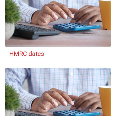
HMRC dates