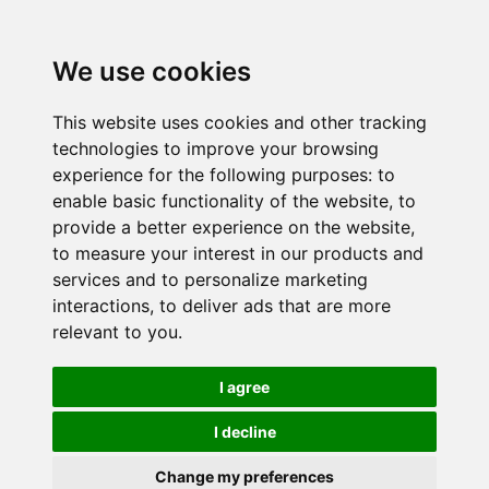
We use cookies
This website uses cookies and other tracking
technologies to improve your browsing
experience for the following purposes:
to
enable basic functionality of the website
,
to
provide a better experience on the website
,
to measure your interest in our products and
services and to personalize marketing
interactions
,
to deliver ads that are more
relevant to you
.
I agree
I decline
Change my preferences