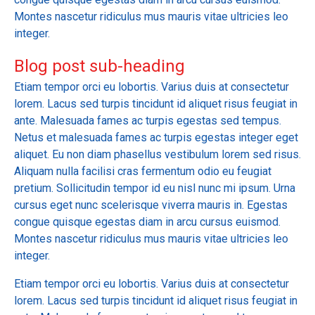
Montes nascetur ridiculus mus mauris vitae ultricies leo
integer.
Blog post sub-heading
Etiam tempor orci eu lobortis. Varius duis at consectetur
lorem. Lacus sed turpis tincidunt id aliquet risus feugiat in
ante. Malesuada fames ac turpis egestas sed tempus.
Netus et malesuada fames ac turpis egestas integer eget
aliquet. Eu non diam phasellus vestibulum lorem sed risus.
Aliquam nulla facilisi cras fermentum odio eu feugiat
pretium. Sollicitudin tempor id eu nisl nunc mi ipsum. Urna
cursus eget nunc scelerisque viverra mauris in. Egestas
congue quisque egestas diam in arcu cursus euismod.
Montes nascetur ridiculus mus mauris vitae ultricies leo
integer.
Etiam tempor orci eu lobortis. Varius duis at consectetur
lorem. Lacus sed turpis tincidunt id aliquet risus feugiat in