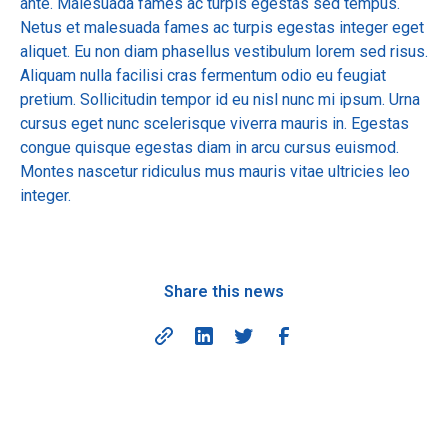
ante. Malesuada fames ac turpis egestas sed tempus.
Netus et malesuada fames ac turpis egestas integer eget
aliquet. Eu non diam phasellus vestibulum lorem sed risus.
Aliquam nulla facilisi cras fermentum odio eu feugiat
pretium. Sollicitudin tempor id eu nisl nunc mi ipsum. Urna
cursus eget nunc scelerisque viverra mauris in. Egestas
congue quisque egestas diam in arcu cursus euismod.
Montes nascetur ridiculus mus mauris vitae ultricies leo
integer.
Share this news