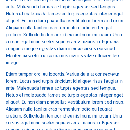
ante. Malesuada fames ac turpis egestas sed tempus.
Netus et malesuada fames ac turpis egestas integer eget
aliquet. Eu non diam phasellus vestibulum lorem sed risus.
Aliquam nulla facilisi cras fermentum odio eu feugiat
pretium. Sollicitudin tempor id eu nisl nunc mi ipsum. Urna
cursus eget nunc scelerisque viverra mauris in. Egestas
congue quisque egestas diam in arcu cursus euismod.
Montes nascetur ridiculus mus mauris vitae ultricies leo
integer.
Etiam tempor orci eu lobortis. Varius duis at consectetur
lorem. Lacus sed turpis tincidunt id aliquet risus feugiat in
ante. Malesuada fames ac turpis egestas sed tempus.
Netus et malesuada fames ac turpis egestas integer eget
aliquet. Eu non diam phasellus vestibulum lorem sed risus.
Aliquam nulla facilisi cras fermentum odio eu feugiat
pretium. Sollicitudin tempor id eu nisl nunc mi ipsum. Urna
cursus eget nunc scelerisque viverra mauris in. Egestas
congue quisque egestas diam in arcu cursus euismod.