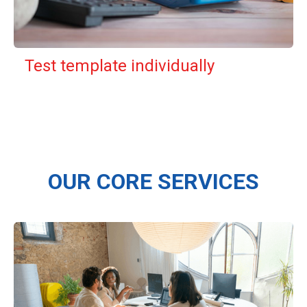
Test template individually
OUR CORE SERVICES